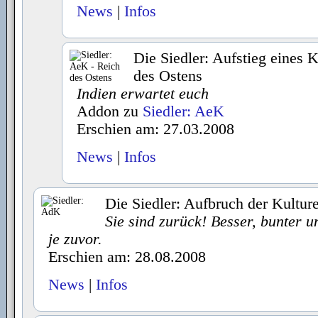
News
|
Infos
Die Siedler: Aufstieg eines 
des Ostens
Indien erwartet euch
Addon zu
Siedler: AeK
Erschien am: 27.03.2008
News
|
Infos
Die Siedler: Aufbruch der Kultur
Sie sind zurück! Besser, bunter un
je zuvor.
Erschien am: 28.08.2008
News
|
Infos