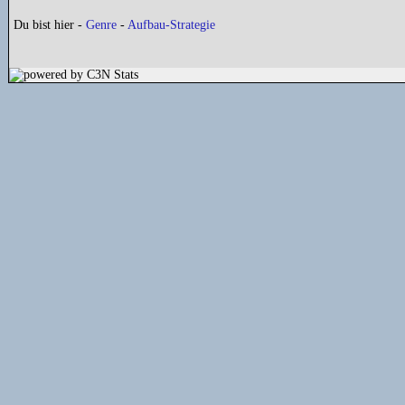
Du bist hier -
Genre
-
Aufbau-Strategie