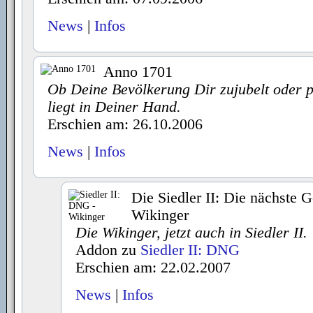
News
|
Infos
Anno 1701
Ob Deine Bevölkerung Dir zujubelt oder pro
liegt in Deiner Hand.
Erschien am: 26.10.2006
News
|
Infos
Die Siedler II: Die nächste G
Wikinger
Die Wikinger, jetzt auch in Siedler II.
Addon zu
Siedler II: DNG
Erschien am: 22.02.2007
News
|
Infos