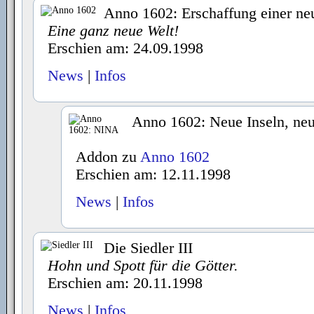
Anno 1602: Erschaffung einer ne
Eine ganz neue Welt!
Erschien am: 24.09.1998
News
|
Infos
Anno 1602: Neue Inseln, ne
Addon zu
Anno 1602
Erschien am: 12.11.1998
News
|
Infos
Die Siedler III
Hohn und Spott für die Götter.
Erschien am: 20.11.1998
News
|
Infos