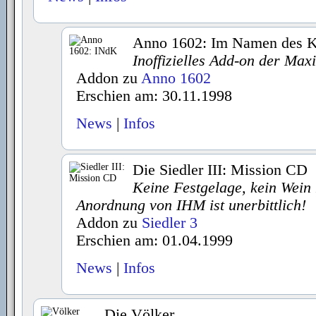
Anno 1602: Im Namen des K
Inoffizielles Add-on der Ma
Addon zu
Anno 1602
Erschien am: 30.11.1998
News
|
Infos
Die Siedler III: Mission CD
Keine Festgelage, kein Wein 
Anordnung von IHM ist unerbittlich!
Addon zu
Siedler 3
Erschien am: 01.04.1999
News
|
Infos
Die Völker