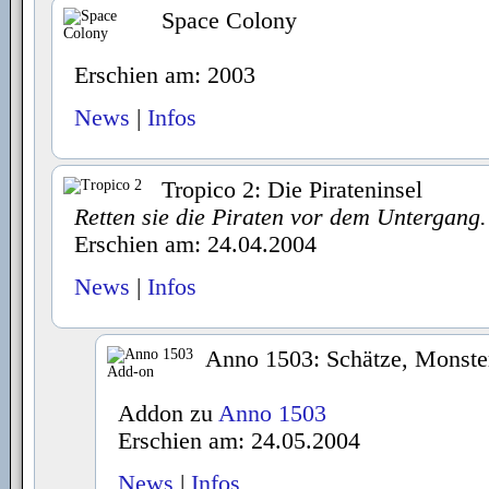
Space Colony
Erschien am: 2003
News
|
Infos
Tropico 2: Die Pirateninsel
Retten sie die Piraten vor dem Untergang.
Erschien am: 24.04.2004
News
|
Infos
Anno 1503: Schätze, Monster
Addon zu
Anno 1503
Erschien am: 24.05.2004
News
|
Infos