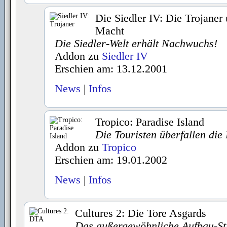
Die Siedler IV: Die Trojaner 
Macht
Die Siedler-Welt erhält Nachwuchs!
Addon zu
Siedler IV
Erschien am: 13.12.2001
News
|
Infos
Tropico: Paradise Island
Die Touristen überfallen die
Addon zu
Tropico
Erschien am: 19.01.2002
News
|
Infos
Cultures 2: Die Tore Asgards
Das außergewöhnliche Aufbau-Str