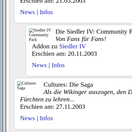
Erschien am: 21.03.2003
News
|
Infos
Die Siedler IV: Community 
Von Fans für Fans!
Addon zu
Siedler IV
Erschien am: 20.11.2003
News
|
Infos
Cultures: Die Saga
Als die Wikinger auszogen, den 
Fürchten zu lehren...
Erschien am: 27.11.2003
News
|
Infos