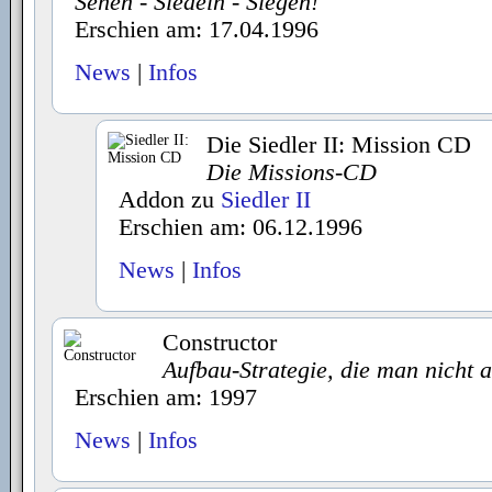
Sehen - Siedeln - Siegen!
Erschien am: 17.04.1996
News
|
Infos
Die Siedler II: Mission CD
Die Missions-CD
Addon zu
Siedler II
Erschien am: 06.12.1996
News
|
Infos
Constructor
Aufbau-Strategie, die man nicht 
Erschien am: 1997
News
|
Infos