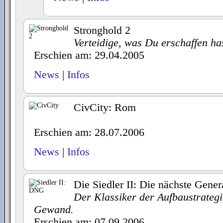
Stronghold 2
Verteidige, was Du erschaffen ha
Erschien am: 29.04.2005
News
|
Infos
CivCity: Rom
Erschien am: 28.07.2006
News
|
Infos
Die Siedler II: Die nächste Gener
Der Klassiker der Aufbaustrateg
Gewand.
Erschien am: 07.09.2006