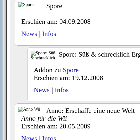
Spore
Erschien am: 04.09.2008
News
|
Infos
Spore: Süß & schrecklich E
Addon zu
Spore
Erschien am: 19.12.2008
News
|
Infos
Anno: Erschaffe eine neue Welt
Anno für die Wii
Erschien am: 20.05.2009
News
|
Infos