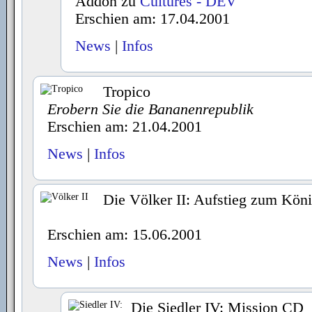
Addon zu
Cultures - DEV
Erschien am: 17.04.2001
News
|
Infos
Tropico
Erobern Sie die Bananenrepublik
Erschien am: 21.04.2001
News
|
Infos
Die Völker II: Aufstieg zum Köni
Erschien am: 15.06.2001
News
|
Infos
Die Siedler IV: Mission CD