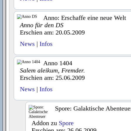
Anno: Erschaffe eine neue Welt
Anno für den DS
Erschien am: 20.05.2009
News
|
Infos
Anno 1404
Salem aleikum, Fremder.
Erschien am: 25.06.2009
News
|
Infos
Spore: Galaktische Abenteue
Addon zu
Spore
Erschien am: 26.06.2009