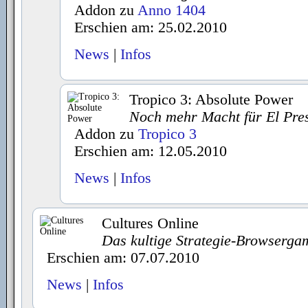
Addon zu
Anno 1404
Erschien am: 25.02.2010
News
|
Infos
Tropico 3: Absolute Power
Noch mehr Macht für El Pre
Addon zu
Tropico 3
Erschien am: 12.05.2010
News
|
Infos
Cultures Online
Das kultige Strategie-Browserga
Erschien am: 07.07.2010
News
|
Infos