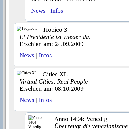
News
|
Infos
Tropico 3
El Presidente ist wieder da.
Erschien am: 24.09.2009
News
|
Infos
Cities XL
Virtual Cities, Real People
Erschien am: 08.10.2009
News
|
Infos
Anno 1404: Venedig
Überzeugt die venezianisch