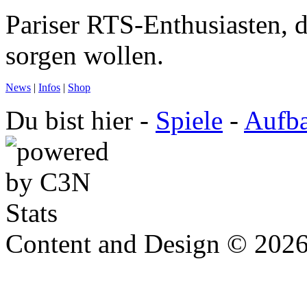
Pariser RTS-Enthusiasten, 
sorgen wollen.
News
|
Infos
|
Shop
Du bist hier -
Spiele
-
Aufba
Content and Design © 202