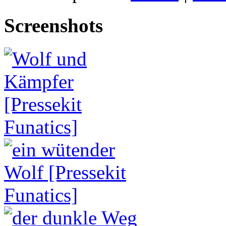
Screenshots