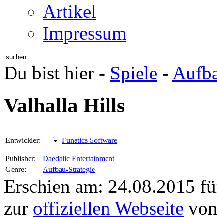
Artikel
Impressum
Du bist hier -
Spiele
-
Aufba
Valhalla Hills
Entwickler:
Funatics Software
Publisher:
Daedalic Entertainment
Genre:
Aufbau-Strategie
Erschien am: 24.08.2015 f
zur
offiziellen Webseite
von 