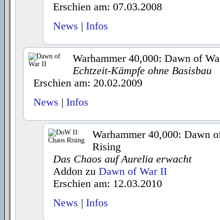
Erschien am: 07.03.2008
News
|
Infos
Warhammer 40,000: Dawn of War
Echtzeit-Kämpfe ohne Basisbau
Erschien am: 20.02.2009
News
|
Infos
Warhammer 40,000: Dawn of
Rising
Das Chaos auf Aurelia erwacht
Addon zu
Dawn of War II
Erschien am: 12.03.2010
News
|
Infos