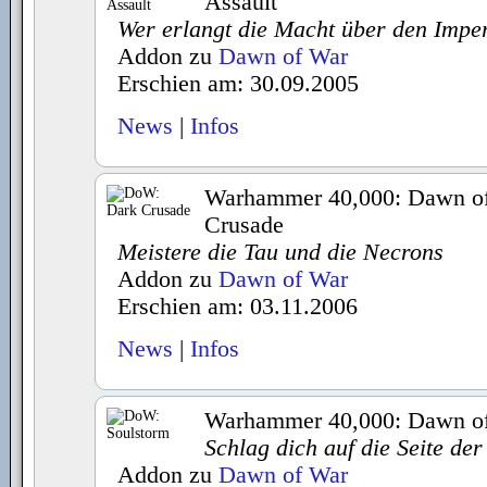
Assault
Wer erlangt die Macht über den Impe
Addon zu
Dawn of War
Erschien am: 30.09.2005
News
|
Infos
Warhammer 40,000: Dawn of
Crusade
Meistere die Tau und die Necrons
Addon zu
Dawn of War
Erschien am: 03.11.2006
News
|
Infos
Warhammer 40,000: Dawn of
Schlag dich auf die Seite de
Addon zu
Dawn of War