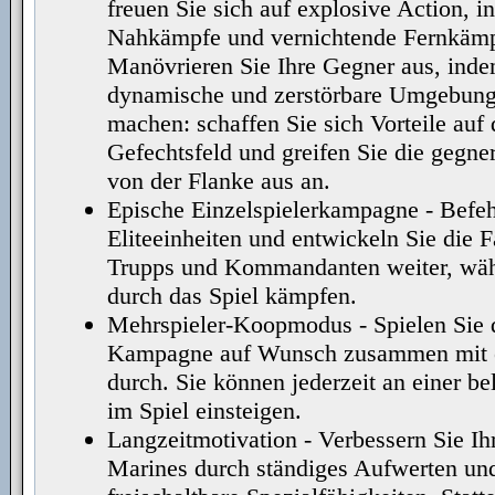
freuen Sie sich auf explosive Action, i
Nahkämpfe und vernichtende Fernkämp
Manövrieren Sie Ihre Gegner aus, inde
dynamische und zerstörbare Umgebung
machen: schaffen Sie sich Vorteile auf
Gefechtsfeld und greifen Sie die gegne
von der Flanke aus an.
Epische Einzelspielerkampagne - Befeh
Eliteeinheiten und entwickeln Sie die F
Trupps und Kommandanten weiter, wäh
durch das Spiel kämpfen.
Mehrspieler-Koopmodus - Spielen Sie 
Kampagne auf Wunsch zusammen mit 
durch. Sie können jederzeit an einer be
im Spiel einsteigen.
Langzeitmotivation - Verbessern Sie Ih
Marines durch ständiges Aufwerten un