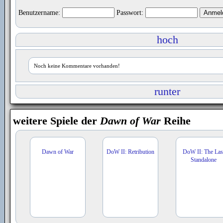
Benutzername:
Passwort:
hoch
Noch keine Kommentare vorhanden!
runter
weitere Spiele der
Dawn of War
Reihe
Dawn of War
DoW II: Retribution
DoW II: The Las
Standalone