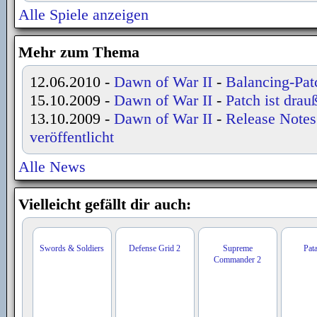
Alle Spiele anzeigen
Mehr zum Thema
12.06.2010
-
Dawn of War II
-
Balancing-Pat
15.10.2009
-
Dawn of War II
-
Patch ist drau
13.10.2009
-
Dawn of War II
-
Release Notes 
veröffentlicht
Alle News
Vielleicht gefällt dir auch:
Swords & Soldiers
Defense Grid 2
Supreme
Pat
Commander 2