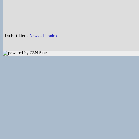
Du bist hier -
News
-
Paradox