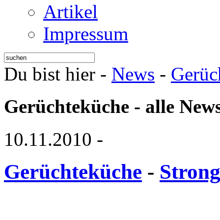
Artikel
Impressum
Du bist hier -
News
-
Gerüc
Gerüchteküche - alle New
10.11.2010
-
Gerüchteküche
-
Strong