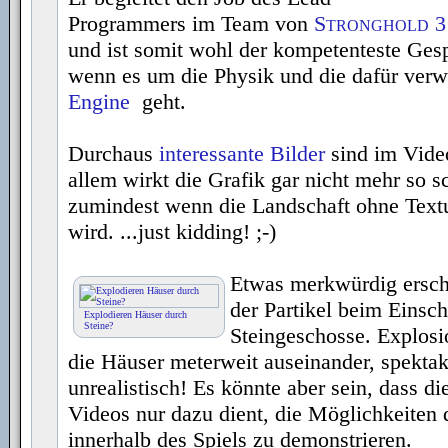
Programmers im Team von
Stronghold 3
und ist somit wohl der kompetenteste Ges
wenn es um die Physik und die dafür ver
Engine
geht.
Durchaus
interessante Bilder
sind im Vide
allem wirkt die Grafik gar nicht mehr so
zumindest wenn die Landschaft ohne Textu
wird. ...just kidding! ;-)
Etwas merkwürdig ersch
der Partikel beim Einsch
Explodieren Häuser durch
Steine?
Steingeschosse. Explosio
die Häuser meterweit auseinander, spektaku
unrealistisch! Es könnte aber sein, dass di
Videos nur dazu dient, die Möglichkeiten 
innerhalb des Spiels zu demonstrieren.