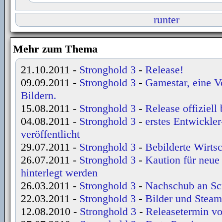
runter
Mehr zum Thema
21.10.2011
-
Stronghold 3
-
Release!
09.09.2011
-
Stronghold 3
-
Gamestar, eine V
Bildern.
15.08.2011
-
Stronghold 3
-
Release offiziell 
04.08.2011
-
Stronghold 3
-
erstes Entwickle
veröffentlicht
29.07.2011
-
Stronghold 3
-
Bebilderte Wirtsc
26.07.2011
-
Stronghold 3
-
Kaution für neue
hinterlegt werden
26.03.2011
-
Stronghold 3
-
Nachschub an Sc
22.03.2011
-
Stronghold 3
-
Bilder und Steam
12.08.2010
-
Stronghold 3
-
Releasetermin v