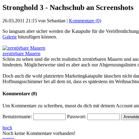
Stronghold 3 - Nachschub an Screenshots
26.03.2011 21:15 von Sebastian |
Kommentare (0)
So langsam aber sicher werden die Katapulte für die Veröffentlichu
Galerie
hinzufügen können.
zerstörbare Mauern
Schön zu sehen sind die recht realistisch zerstörbaren Mauern und a
hindeuten. Möglicherweise sind es aber auch nur Abgrenzungslinien
Doch auch die wohl platzierten Marketingkatapulte täuschen nicht da
Hoffnungsschimmer bei all dem ist, dass es spätestens im Weihnachtsq
Kommentare (0)
Um Kommentare zu schreiben, musst du dich mit deinem Account a
Benutzername:
Passwort:
hoch
Noch keine Kommentare vorhanden!
runter