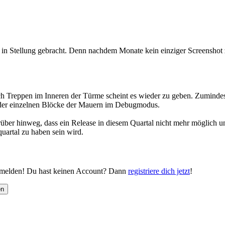
ng in Stellung gebracht. Denn nachdem Monate kein einziger Screensho
uch Treppen im Inneren der Türme scheint es wieder zu geben. Zuminde
 der einzelnen Blöcke der Mauern im Debugmodus.
rüber hinweg, dass ein Release in diesem Quartal nicht mehr möglich u
uartal zu haben sein wird.
nmelden! Du hast keinen Account? Dann
registriere dich jetzt
!