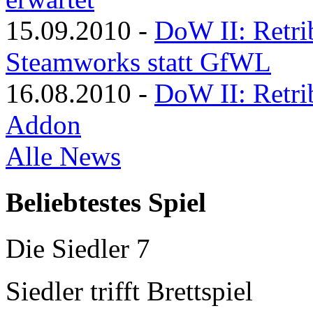
15.09.2010
-
DoW II: Retri
Steamworks statt GfWL
16.08.2010
-
DoW II: Retri
Addon
Alle News
Beliebtestes Spiel
Die Siedler 7
Siedler trifft Brettspiel