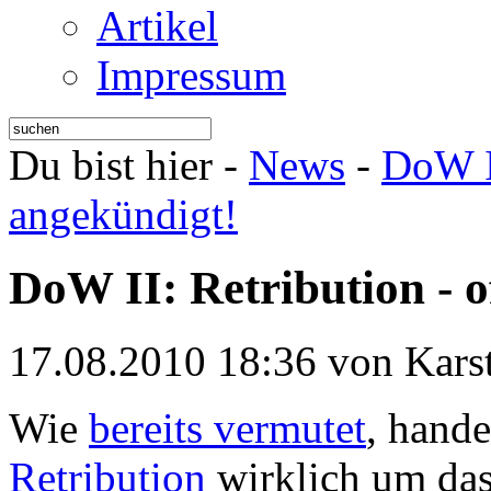
Artikel
Impressum
Du bist hier -
News
-
DoW I
angekündigt!
DoW II: Retribution - o
17.08.2010 18:36 von Kars
Wie
bereits vermutet
, hande
Retribution
wirklich um da