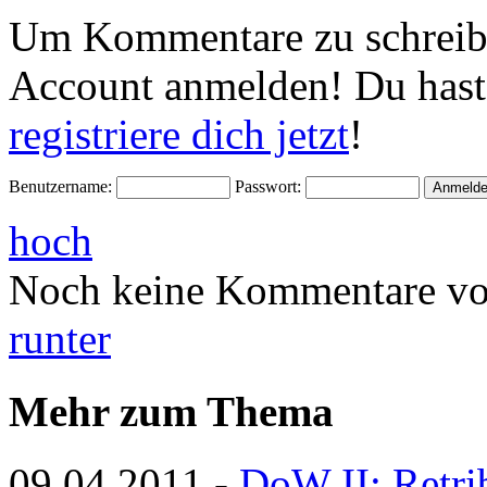
Um Kommentare zu schreibe
Account anmelden! Du hast
registriere dich jetzt
!
Benutzername:
Passwort:
hoch
Noch keine Kommentare vo
runter
Mehr zum Thema
09.04.2011
-
DoW II: Retri