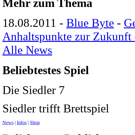
Mehr zum Thema
18.08.2011
-
Blue Byte
-
Ge
Anhaltspunkte zur Zukunft 
Alle News
Beliebtestes Spiel
Die Siedler 7
Siedler trifft Brettspiel
News
|
Infos
|
Shop