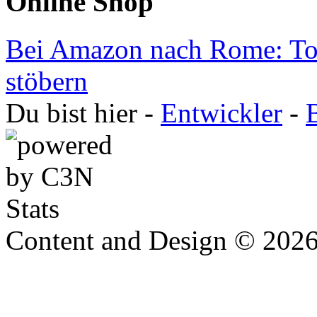
Online Shop
Bei Amazon nach Rome: Tot
stöbern
Du bist hier -
Entwickler
-
Content and Design © 202