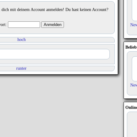
 dich mit deinem Account anmelden! Du hast keinen Account?
ort:
Ne
hoch
Belieb
runter
Ne
Onlin