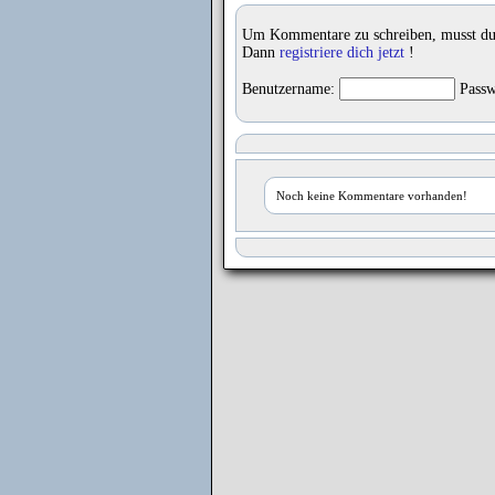
Um Kommentare zu schreiben, musst du
Dann
registriere dich jetzt
!
Benutzername:
Passw
Noch keine Kommentare vorhanden!