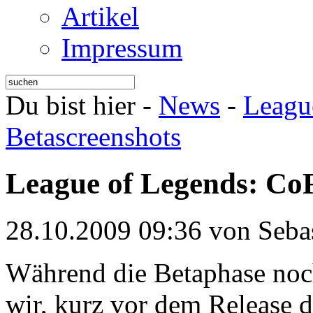
Artikel
Impressum
Du bist hier -
News
-
Leagu
Betascreenshots
League of Legends: CoF
28.10.2009 09:36 von Sebas
Während die Betaphase noch 
wir, kurz vor dem Release d