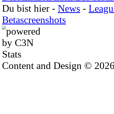
Du bist hier -
News
-
Leagu
Betascreenshots
Content and Design © 202