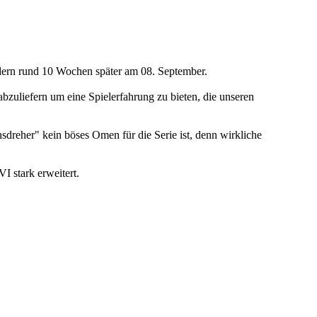
ondern rund 10 Wochen später am 08. September.
 abzuliefern um eine Spielerfahrung zu bieten, die unseren
nsdreher" kein böses Omen für die Serie ist, denn wirkliche
 VI
stark erweitert.