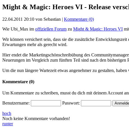
Might & Magic: Heroes VI - Release vers
22.04.2011 20:10 von Sebastian |
Kommentare (0)
Wie Ubi_Max im
offiziellen Forum
zu
Might & Magic: Heroes VI
mit
Wir können versichert sein, dass sie die zusätzliche Entwicklungszeit 
Erwartungen mehr als gerecht wird.
Hier endet die Marketingschönschreibübung des Communitymanagers
Neuerungen im Vergleich zum fünften Teil sind nach den bisherigen P
Um die nun längere Wartezeit etwas angenehmer zu gestalten, haben 
Kommentare (0)
Um Kommentare zu schreiben, musst du dich mit deinem Account a
Benutzername:
Passwort:
hoch
Noch keine Kommentare vorhanden!
runter