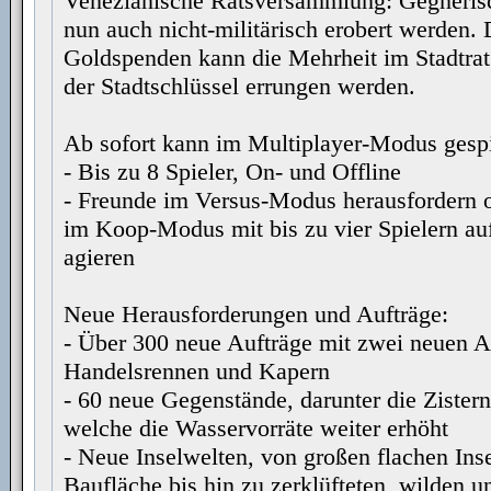
Venezianische Ratsversammlung: Gegneris
nun auch nicht-militärisch erobert werden.
Goldspenden kann die Mehrheit im Stadtrat 
der Stadtschlüssel errungen werden.
Ab sofort kann im Multiplayer-Modus gespi
- Bis zu 8 Spieler, On- und Offline
- Freunde im Versus-Modus herausfordern
im Koop-Modus mit bis zu vier Spielern auf
agieren
Neue Herausforderungen und Aufträge:
- Über 300 neue Aufträge mit zwei neuen A
Handelsrennen und Kapern
- 60 neue Gegenstände, darunter die Zistern
welche die Wasservorräte weiter erhöht
- Neue Inselwelten, von großen flachen Inse
Baufläche bis hin zu zerklüfteten, wilden 